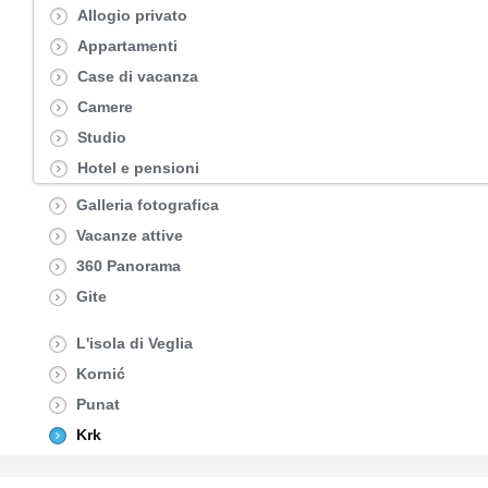
Allogio privato
Appartamenti
Case di vacanza
Camere
Studio
Hotel e pensioni
Galleria fotografica
Vacanze attive
360 Panorama
Gite
L'isola di Veglia
Kornić
Punat
Krk