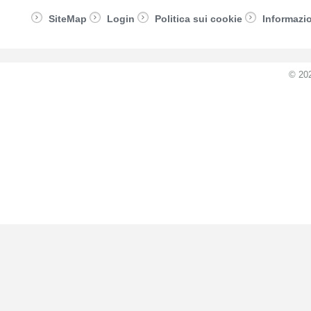
SiteMap
Login
Politica sui cookie
Informazio
© 20