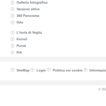
Galleria fotografica
Vacanze attive
360 Panorama
Gite
L'isola di Veglia
Kornić
Punat
Krk
SiteMap
Login
Politica sui cookie
Informazio
© 20