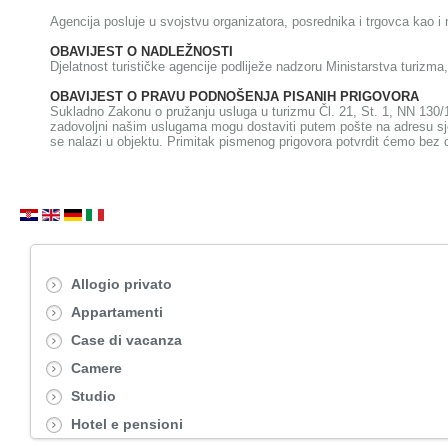
Agencija posluje u svojstvu organizatora, posrednika i trgovca kao i 
OBAVIJEST O NADLEŽNOSTI
Djelatnost turističke agencije podliježe nadzoru Ministarstva turizma
OBAVIJEST O PRAVU PODNOŠENJA PISANIH PRIGOVORA
Sukladno Zakonu o pružanju usluga u turizmu Čl. 21, St. 1, NN 130/
zadovoljni našim uslugama mogu dostaviti putem pošte na adresu sje
se nalazi u objektu. Primitak pismenog prigovora potvrdit ćemo bez
Allogio privato
Appartamenti
Case di vacanza
Camere
Studio
Hotel e pensioni