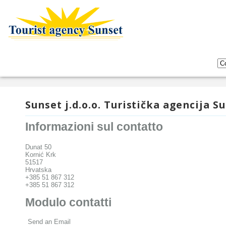
Sunset j.d.o.o. Turistička agencija S
Informazioni sul contatto
Dunat 50
Kornić Krk
51517
Hrvatska
+385 51 867 312
+385 51 867 312
Modulo contatti
Send an Email