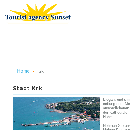
Home
Krk
Stadt Krk
Elegant und sti
entlang dem Mee
ausgeglichenen 
der Kathedrale,
Höhe.
Nehmen Sie unse
kleinen Plätze 