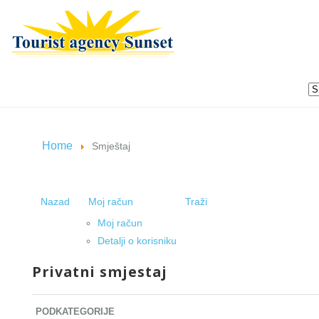
Home
Smještaj
Nazad
Moj račun
Traži
Moj račun
Detalji o korisniku
Privatni smjestaj
PODKATEGORIJE