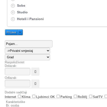
Sobe
Studio
Hoteli i Pansioni
Prijava
Raspoloživost
Dolazak:
Odlazak:
Dodatni sadržaji
Internet
Klima
Ljubimci OK
Parking
Roštilj
Sat/TV
Karakteristike
Br. osoba