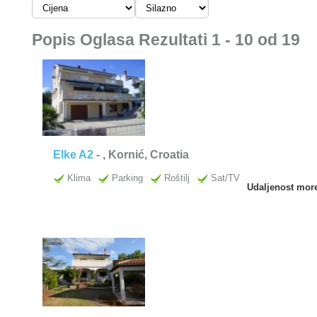
Popis Oglasa Rezultati 1 - 10 od 19
Elke A2
-
, Kornić, Croatia
Klima
Parking
Roštilj
Sat/TV
Udaljenost mor