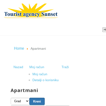
Home
Apartmani
Nazad
Moj račun
Traži
Moj račun
Detalji o korisniku
Apartmani