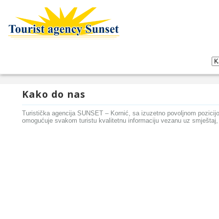
Kako do nas
Turistička agencija SUNSET – Kornić, sa izuzetno povoljnom pozicijo
omogućuje svakom turistu kvalitetnu informaciju vezanu uz smještaj,