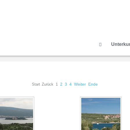
Unterkun
2
3
4
Weiter
Ende
Start
Zurück
1