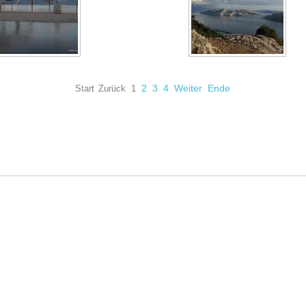
2
3
4
Weiter
Ende
Start
Zurück
1