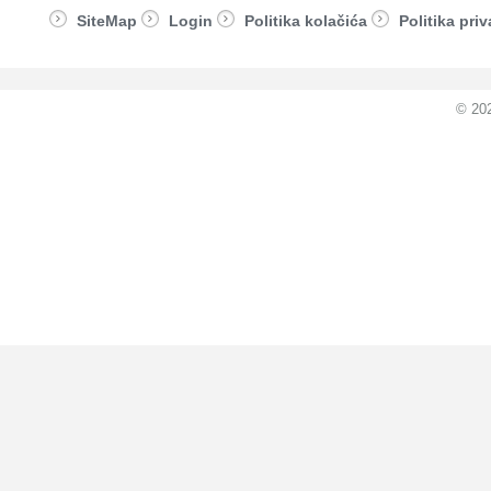
SiteMap
Login
Politika kolačića
Politika priv
© 20