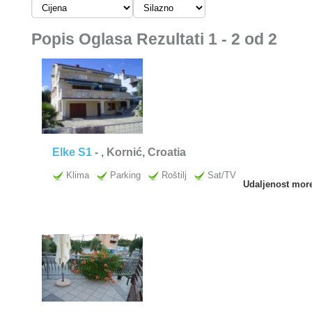
Popis Oglasa Rezultati 1 - 2 od 2
Elke S1
-
, Kornić, Croatia
Klima
Parking
Roštilj
Sat/TV
Udaljenost mor