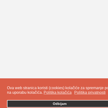
Ova web stranica koristi (cookies) kolačiće za spremanje pod
na uporabu kolačića.
Politika kolačića
Politika privatnosti
Odbijam