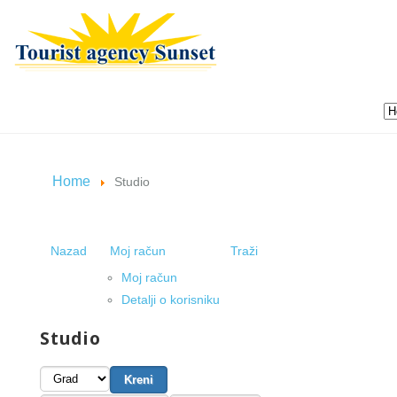
Home
Studio
Nazad
Moj račun
Traži
Moj račun
Detalji o korisniku
Studio