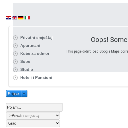
Privatni smještaj
Oops! Some
Apartmani
This page didn't load Google Maps correc
Kuće za odmor
Sobe
Studio
Hoteli i Pansioni
Prijava