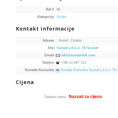
Ref #
86
Kategorija
Studio
Kontakt informacije
Adrese
, Kornić, Croatia
Ime
Sunset j.d.o.o. TA Sunset
Email
info@sunset-krk.com
Telefon
+385 51 867 312
Kontakt Korisnika
Kontakt Korisnika Sunset j.d.o.o. TA
Cijena
Nazvati za cijenu
Zadana cijena :