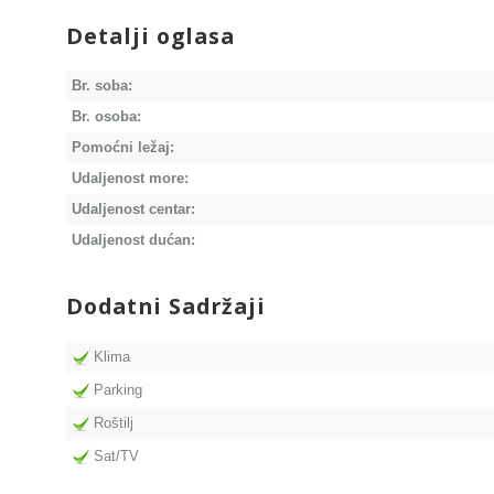
Detalji oglasa
Br. soba:
Br. osoba:
Pomoćni ležaj:
Udaljenost more:
Udaljenost centar:
Udaljenost dućan:
Dodatni Sadržaji
Klima
Parking
Roštilj
Sat/TV