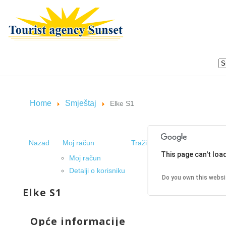
Home
Smještaj
Elke S1
Nazad
Moj račun
Traži
This page can't loa
Moj račun
Detalji o korisniku
Do you own this websi
Elke S1
Opće informacije