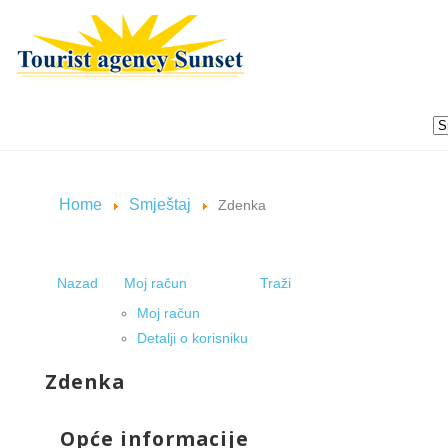
Home
Smještaj
Zdenka
Nazad
Moj račun
Traži
Moj račun
Detalji o korisniku
Zdenka
Opće informacije