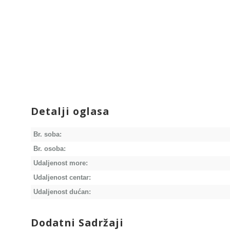
Detalji oglasa
Br. soba:
Br. osoba:
Udaljenost more:
Udaljenost centar:
Udaljenost dućan:
Dodatni Sadržaji