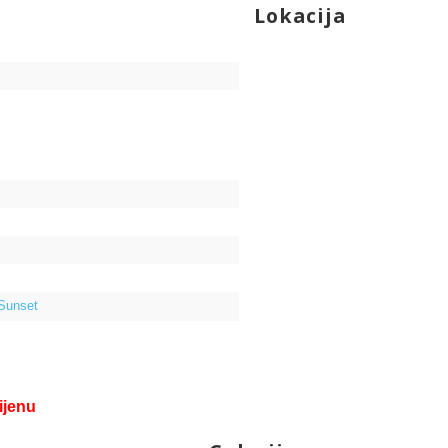
Lokacija
 Sunset
ijenu