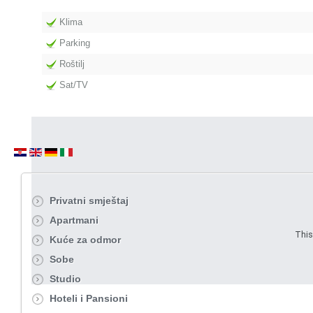
Klima
Parking
Roštilj
Sat/TV
Privatni smještaj
Apartmani
This
Kuće za odmor
Sobe
Studio
Hoteli i Pansioni