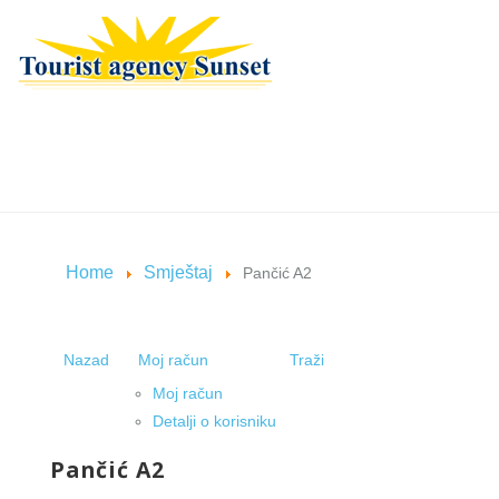
Home
Smještaj
Pančić A2
Nazad
Moj račun
Traži
Moj račun
Detalji o korisniku
Pančić A2