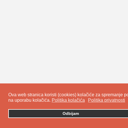
Ova web stranica koristi (cookies) kolačiće za spremanje pod
na uporabu kolačića.
Politika kolačića
Politika privatnosti
Odbijam