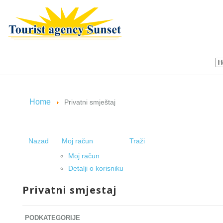
Home
Privatni smještaj
Nazad
Moj račun
Traži
Moj račun
Detalji o korisniku
Privatni smjestaj
PODKATEGORIJE