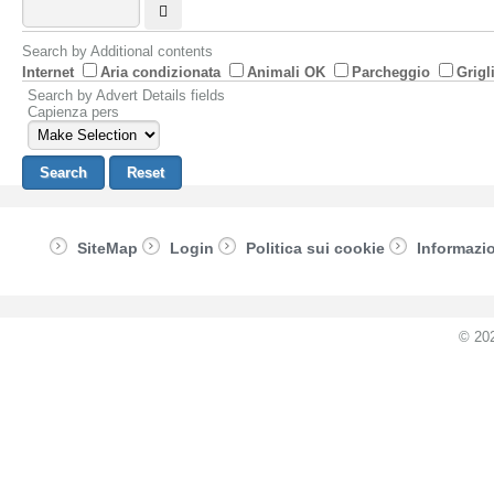
Search by Additional contents
Internet
Aria condizionata
Animali OK
Parcheggio
Grigl
Search by Advert Details fields
Capienza pers
SiteMap
Login
Politica sui cookie
Informazio
© 20