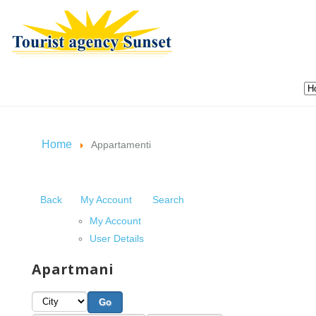
Home
Appartamenti
Back
My Account
Search
My Account
User Details
Apartmani