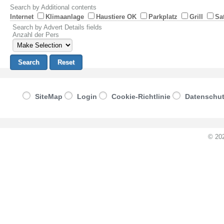
Search by Additional contents
Internet
Klimaanlage
Haustiere OK
Parkplatz
Grill
Sa
Search by Advert Details fields
Anzahl der Pers
SiteMap
Login
Cookie-Richtlinie
Datenschu
© 20