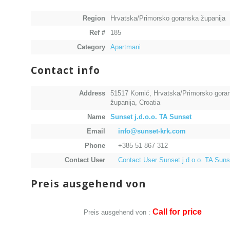
Region
Hrvatska/Primorsko goranska županija
Ref #
185
Category
Apartmani
Contact info
Address
51517 Kornić, Hrvatska/Primorsko gora
županija, Croatia
Name
Sunset j.d.o.o. TA Sunset
Email
info@sunset-krk.com
Phone
+385 51 867 312
Contact User
Contact User Sunset j.d.o.o. TA Suns
Preis ausgehend von
Call for price
Preis ausgehend von :