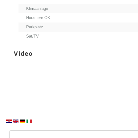
Klimaanlage
Haustiere OK
Parkplatz
Sat/TV
Video