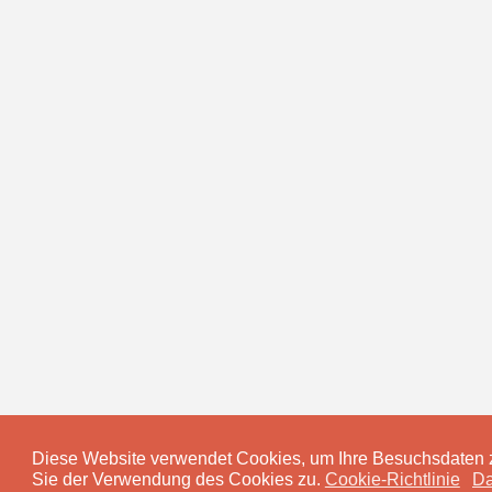
Diese Website verwendet Cookies, um Ihre Besuchsdaten z
Sie der Verwendung des Cookies zu.
Cookie-Richtlinie
Da